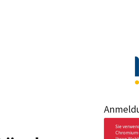
Anmeld
Sie verwen
Chromium-b
Ihren Webb