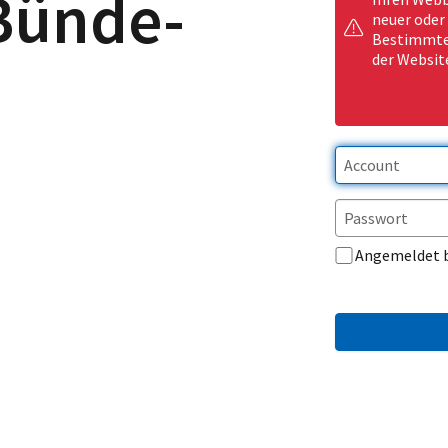
Bünde-
neuer oder
Bestimmte 
der Websit
Angemeldet 